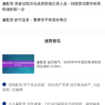
趣配资 美参议院沃伦谈美联储主席人选：特朗普试图夺权美
联储的新一步
趣配资 妙可蓝多：董事张平将退休离任
推荐资讯
趣配资 迪贝电气：2025年半年度归母净利润
同比增长12.94%
​国鸣配资 怀宁县金拱镇：组织高产竞赛 提升粮油单产_大皖
新闻 | 安徽网
​点点赢配资 济民健康：7月14日融券卖出8200股，融资融券