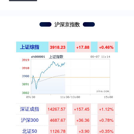
沪深京指数
上证综指
3918.23
+17.88
+0.46%
深证成指
14267.57
+157.45
+1.12%
沪深300
4687.67
+36.36
+0.78%
北证50
1126.78
+3.90
+0.35%