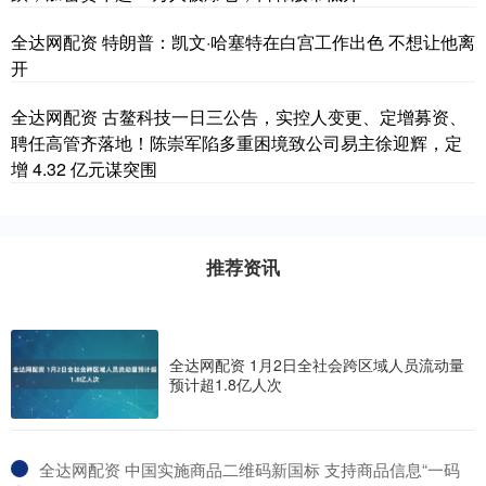
全达网配资 特朗普：凯文·哈塞特在白宫工作出色 不想让他离
开
全达网配资 古鳌科技一日三公告，实控人变更、定增募资、
聘任高管齐落地！陈崇军陷多重困境致公司易主徐迎辉，定
增 4.32 亿元谋突围
推荐资讯
全达网配资 1月2日全社会跨区域人员流动量
预计超1.8亿人次
​全达网配资 中国实施商品二维码新国标 支持商品信息“一码