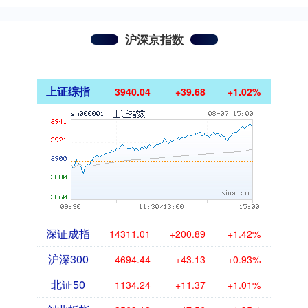
沪深京指数
上证综指
3940.04
+39.68
+1.02%
深证成指
14311.01
+200.89
+1.42%
沪深300
4694.44
+43.13
+0.93%
北证50
1134.24
+11.37
+1.01%