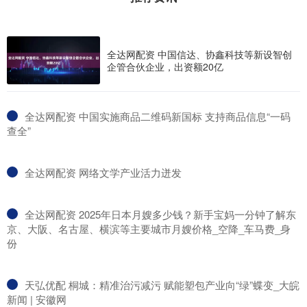
全达网配资 中国信达、协鑫科技等新设智创
企管合伙企业，出资额20亿
​全达网配资 中国实施商品二维码新国标 支持商品信息“一码
查全”
​全达网配资 网络文学产业活力迸发
​全达网配资 2025年日本月嫂多少钱？新手宝妈一分钟了解东
京、大阪、名古屋、横滨等主要城市月嫂价格_空降_车马费_身
份
​天弘优配 桐城：精准治污减污 赋能塑包产业向“绿”蝶变_大皖
新闻 | 安徽网