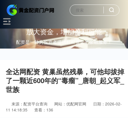
放大资金，增加盈利可能
配资是一种为投资者提供杠杆资金的金融服务！
全达网配资 黄巢虽然残暴，可他却拔掉
了一颗近600年的“毒瘤”_唐朝_起义军_
世族
来源：配资平台查询
网站：优配网官网
日期：2026-02-
11 14:18:35
查看：136