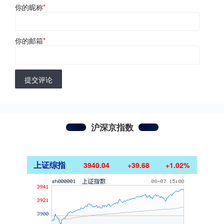
你的昵称
*
你的邮箱
*
提交评论
沪深京指数
上证综指
3940.04
+39.68
+1.02%