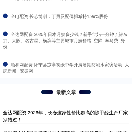
​全电配资 长芯博创：丁勇及配偶拟减持1.99%股份
​全达网配资 2025年日本月嫂多少钱？新手宝妈一分钟了解东
京、大阪、名古屋、横滨等主要城市月嫂价格_空降_车马费_身
份
​顺和网配资 怀宁县凉亭初级中学开展暑期防溺水家访活动_大
皖新闻 | 安徽网
最新文章
全达网配资 2026年，长春这家性价比超高的除甲醛生产厂家
别错过！