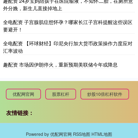
趣配资 24岁宝妈陪孩子在医院输液，不知怀二胎，在厕所意
外分娩，新生儿直接掉地上
全电配资 子宫腺肌症想怀孕？哪家长江子宫科提醒这些误区
要避开！
全电配资 【环球财经】印尼央行加大货币政策操作力度应对
汇率波动
趣配资 市场因伊朗停火，重新预期美联储今年或降息
优配网官网
股票杠杆
炒股10倍杠杆软件
友情链接：
Powered by
优配网官网
RSS地图
HTML地图