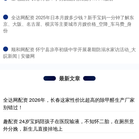
​全达网配资 2025年日本月嫂多少钱？新手宝妈一分钟了解东
京、大阪、名古屋、横滨等主要城市月嫂价格_空降_车马费_身
份
​顺和网配资 怀宁县凉亭初级中学开展暑期防溺水家访活动_大
皖新闻 | 安徽网
最新文章
全达网配资 2026年，长春这家性价比超高的除甲醛生产厂家
别错过！
趣配资 24岁宝妈陪孩子在医院输液，不知怀二胎，在厕所意
外分娩，新生儿直接掉地上